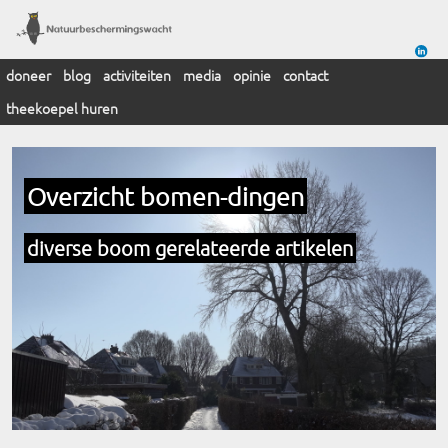
doneer
blog
activiteiten
media
opinie
contact
theekoepel huren
Overzicht bomen-dingen
diverse boom gerelateerde artikelen