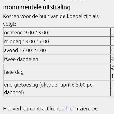
monumentale uitstraling
Kosten voor de huur van de koepel zijn als
volgt:
ochtend 9:00-13:00
€
middag 13.00-17.00
€
avond 17.00-21.00
€
twee dagdelen
€
€
hele dag
1
energietoeslag (oktober-april € 5,00 per
€
dagdeel)
Het verhuurcontract kunt u
hier
inzien. De