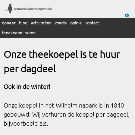
doneer
blog
activiteiten
media
opinie
contact
theekoepel huren
Onze theekoepel is te huur
per dagdeel
Ook in de winter!
Onze koepel in het Wilhelminapark is in 1840
gebouwd. Wij verhuren de koepel per dagdeel,
bijvoorbeeld als: