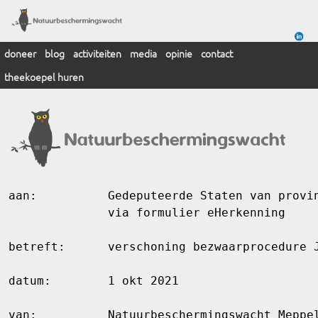
doneer
blog
activiteiten
media
opinie
contact
theekoepel huren
aan:          Gedeputeerde Staten van provin
              via formulier eHerkenning

betreft:      verschoning bezwaarprocedure J
datum:        1 okt 2021

van:          Natuurbeschermingswacht Meppel