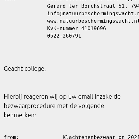
              Gerard ter Borchstraat 51, 794
              info@natuurbeschermingswacht.n
              www.natuurbeschermingswacht.nl
              KvK-nummer 41019696

Geacht college,
Hierbij reageren wij op uw email inzake de
bezwaarprocedure met de volgende
kenmerken:
from:              Klachtenenbezwaar on 2021