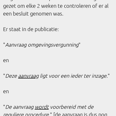
gezet om elke 2 weken te controleren of er al
een besluit genomen was.
Er staat in de publicatie:
"
Aanvraag omgevingsvergunning
"
en
"
Deze
aanvraag
ligt voor een ieder ter inzage.
"
en
"
De aanvraag
wordt
voorbereid met de
reguliere procedure.
" [de aanvraag is dus nog