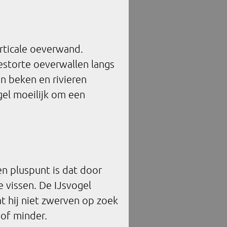
rticale oeverwand.
estorte oeverwallen langs
n beken en rivieren
el moeilijk om een
en pluspunt is dat door
e vissen. De IJsvogel
at hij niet zwerven op zoek
 of minder.