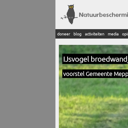
doneer
blog
activiteiten
media
opi
IJsvogel broedwand
voorstel Gemeente Mepp