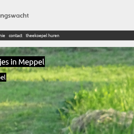
nie
contact
theekoepel huren
jes in Meppel
el