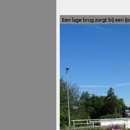
Een lage brug zorgt bij een i