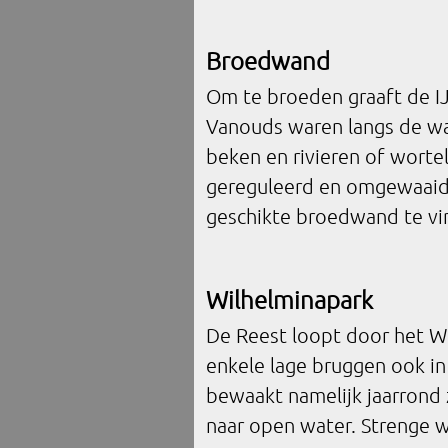
Broedwand
Om te broeden graaft de IJ
Vanouds waren langs de wat
beken en rivieren of wort
gereguleerd en omgewaaide
geschikte broedwand te vi
Wilhelminapark
De Reest loopt door het Wi
enkele lage bruggen ook in
bewaakt namelijk jaarrond z
naar open water. Strenge w