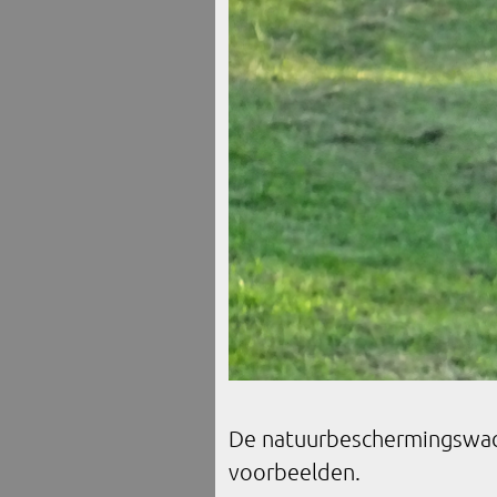
De natuurbeschermingswacht
voorbeelden.