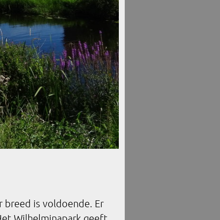
 breed is voldoende. Er
 Het Wilhelminapark geeft