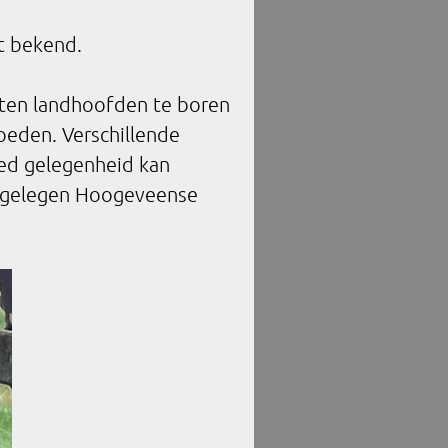
et bekend.
uten landhoofden te boren
oeden. Verschillende
ed gelegenheid kan
ij gelegen Hoogeveense